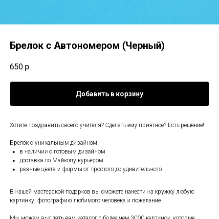
Брелок с Автономером (Черный)
650
р.
Добавить в корзину
Хотите поздравить своего учителя? Сделать ему приятное? Есть решение!
Брелок с уникальным дизайном
в наличии с готовым дизайном⠀
доставка по Майкопу курьером⠀
разные цвета и формы от простого до удивительного⠀
В нашей мастерской подарков вы сможете нанести на кружку любую
картинку, фотографию любимого человека и пожелание
Мы можем выслать вам каталог с более чем 3000 картинок, которые