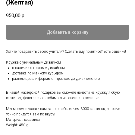
(Желтая)
950,00
р.
Добавить в корзину
Хотите поздравить своего учителя? Сделать ему приятное? Есть решение!
Кружка с уникальным дизайном⠀
в наличии с готовым дизайном⠀
доставка по Майкопу курьером⠀
разные цвета и формы от простого до удивительного⠀
В нашей мастерской подарков вы сможете нанести на кружку любую
картинку, фотографию любимого человека и пожелание
Мы можем выслать вам каталог с более чем 3000 картинок, которые
точно придутся вам по вкусу!
Материал: керамика
Weight: 450 g