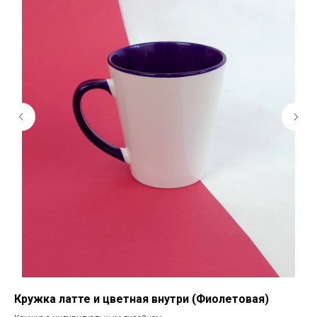
Кружка латте и цветная внутри (Фиолетовая)
Кр