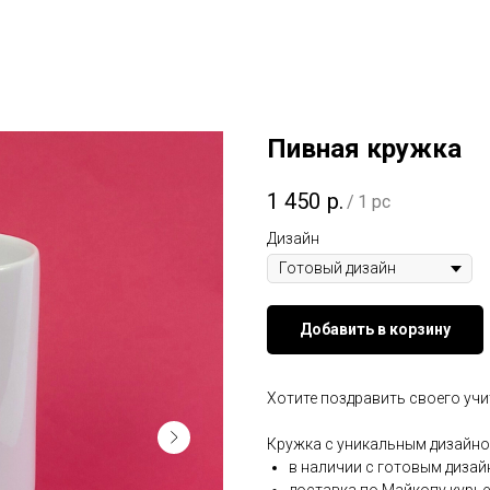
Пивная кружка
1 450
р.
/
1 pc
Дизайн
Добавить в корзину
Хотите поздравить своего учи
Кружка с уникальным дизайн
в наличии с готовым диза