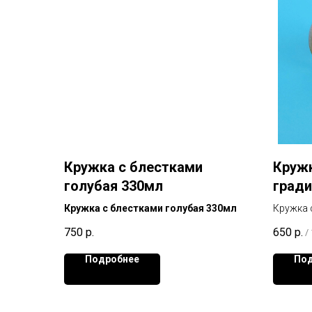
Кружка с блестками
Кружк
голубая 330мл
гради
Кружка с блестками голубая 330мл
Кружка 
Картинк
750
р.
650
р.
/
Подробнее
Под