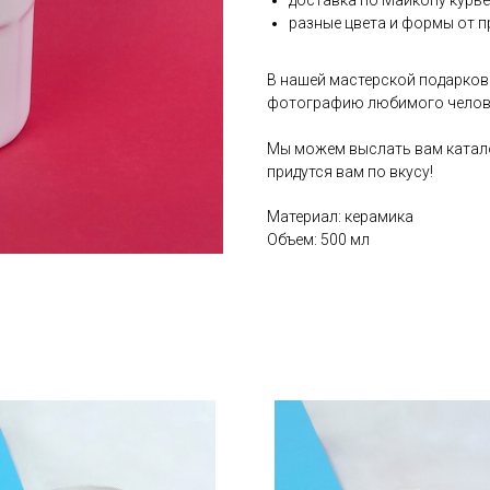
доставка по Майкопу курь
разные цвета и формы от п
В нашей мастерской подарков
фотографию любимого челов
Мы можем выслать вам катало
придутся вам по вкусу!
Материал: керамика
Объем: 500 мл