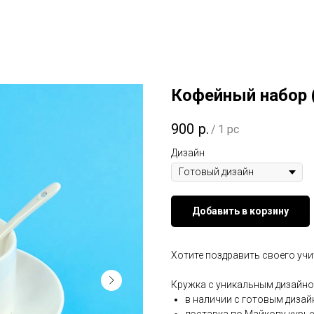
Кофейный набор 
900
р.
/
1 pc
Дизайн
Добавить в корзину
Хотите поздравить своего учи
Кружка с уникальным дизайн
в наличии с готовым диза