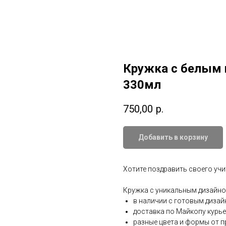
Кружка с белым 
330мл
750,00
р.
Добавить в корзину
Хотите поздравить своего учи
Кружка с уникальным дизайн
в наличии с готовым диза
доставка по Майкопу курь
разные цвета и формы от п