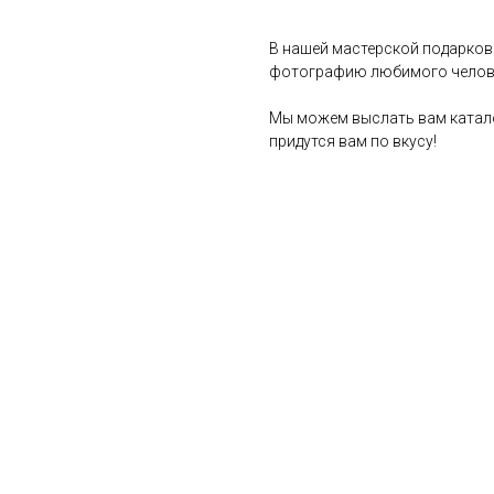
В нашей мастерской подарков
фотографию любимого челов
Мы можем выслать вам катало
придутся вам по вкусу!