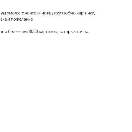
 вы сможете нанести на кружку любую картинку,
ека и пожелание
г с более чем 3000 картинок, которые точно