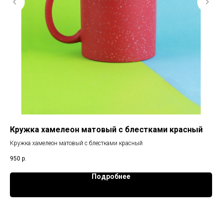
Кружка хамелеон матовый с блестками красный
Кр
Кружка хамелеон матовый с блестками красный
Кру
950
р.
75
Подробнее