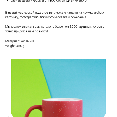
разные цвета и формы от простого до удивительного⠀
В нашей мастерской подарков вы сможете нанести на кружку любую
картинку, фотографию любимого человека и пожелание
Мы можем выслать вам каталог с более чем 3000 картинок, которые
точно придутся вам по вкусу!
Материал: керамика
Weight: 450 g