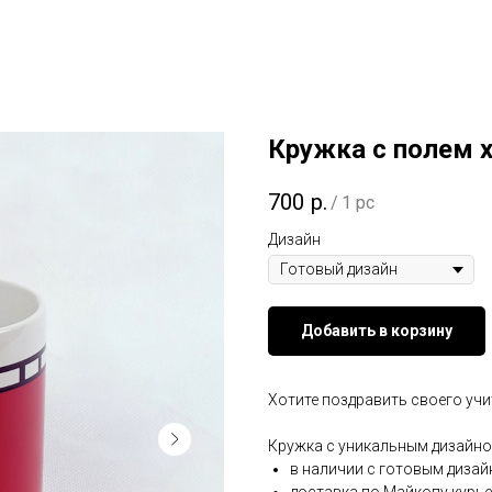
Кружка с полем 
700
р.
/
1 pc
Дизайн
Добавить в корзину
Хотите поздравить своего учи
Кружка с уникальным дизайн
в наличии с готовым диза