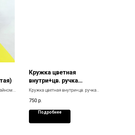
Кружка цветная
тая)
внутри+цв. ручка
Sublimation ( Розовая ) 330
айном.
Кружка цветная внутри+цв. ручка
мл
гревании
Sublimation ( Розовая ) 330 мл
750
р.
Подробнее