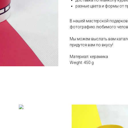
доставка по Майкопу курь
разные цвета и формы от п
В нашей мастерской подарков
фотографию любимого челов
Мы можем выслать вам катало
придутся вам по вкусу!
Материал: керамика
Weight: 450 g