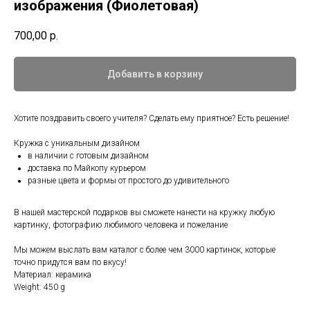
изображения (Фиолетовая)
700,00
р.
Добавить в корзину
Хотите поздравить своего учителя? Сделать ему приятное? Есть решение!
Кружка с уникальным дизайном⠀
в наличии с готовым дизайном⠀
доставка по Майкопу курьером⠀
разные цвета и формы от простого до удивительного⠀
В нашей мастерской подарков вы сможете нанести на кружку любую
картинку, фотографию любимого человека и пожелание
Мы можем выслать вам каталог с более чем 3000 картинок, которые
точно придутся вам по вкусу!
Материал: керамика
Weight: 450 g