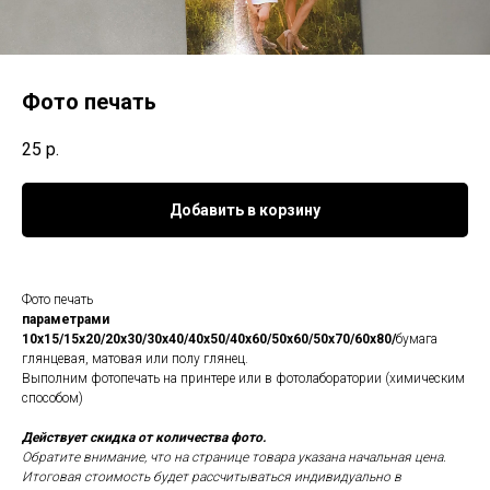
Фото печать
25
р.
Добавить в корзину
Фото печать
параметрами
10x15/15х20/20х30/30х40/40х50/40х60/50х60/50х70/60х80/
бумага
глянцевая, матовая или полу глянец.
Выполним фотопечать на принтере или в фотолаборатории (химическим
способом)
Действует скидка от количества фото.
Обратите внимание, что на странице товара указана начальная цена.
Итоговая стоимость будет рассчитываться индивидуально в