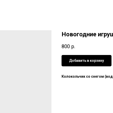
Новогодние игру
800
р.
Добавить в корзину
Колокольчик со снегом (вод