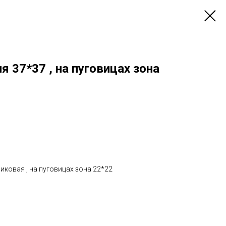
 37*37 , на пуговицах зона
ковая , на пуговицах зона 22*22