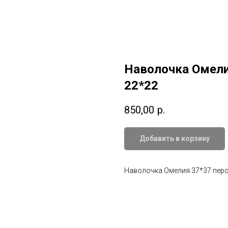
Наволочка Омелия
22*22
850,00
р.
Добавить в корзину
Наволочка Омелия 37*37 перси