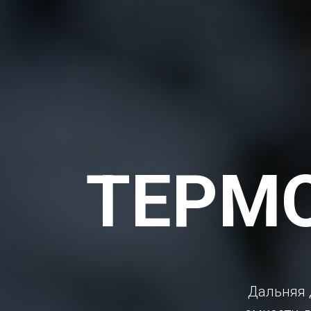
ТЕРМ
Дальняя д