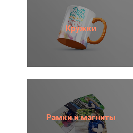
Кружки
Рамки и магниты