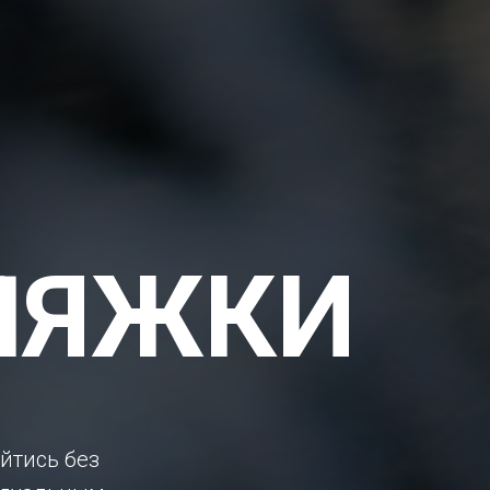
ЛЯЖКИ
ойтись без