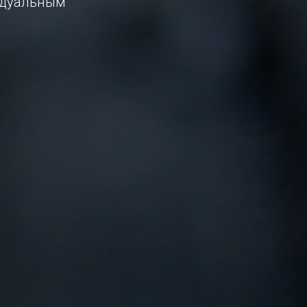
видуальным