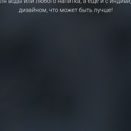
ля воды или любого напитка, а еще и с инди
дизайном, что может быть лучше!