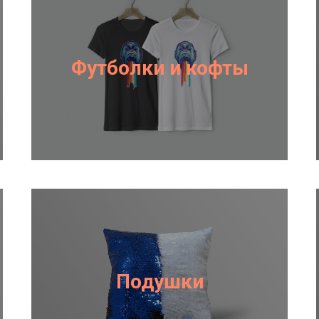
Футболки и кофты
Подушки