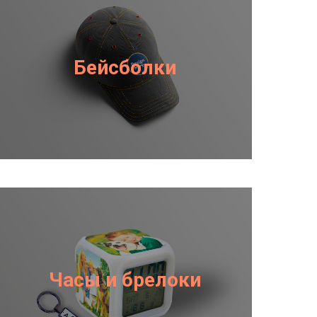
Бейсболки
Часы и брелоки