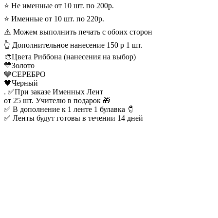
⭐ ️Не именные от 10 шт. по 200p.
⭐️ Именные от 10 шт. по 220р.
⚠️ Можем выполнить печать с обоих сторон
👆 Дополнительное нанесение 150 р 1 шт.
🎨Цвета Риббона (нанесения на выбор)
💛Золото
🩶СЕРЕБРО
🖤Черный
. ✅При заказе Именных Лент
от 25 шт. Учителю в подарок 🎁
✅ В дополнение к 1 ленте 1 булавка 🧷
✅ Ленты будут готовы в течении 14 дней