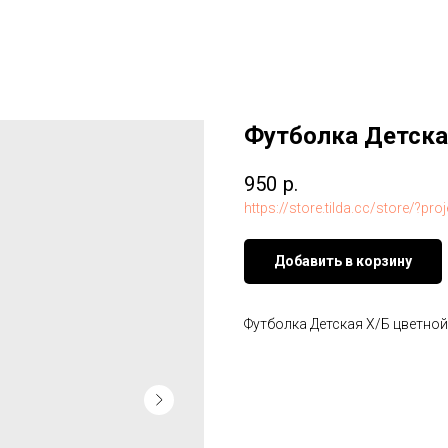
Футболка Детска
950
р.
https://store.tilda.cc/store/?
Добавить в корзину
Футболка Детская Х/Б цветной