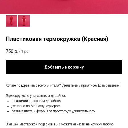
Пластиковая термокружка (Красная)
750
р.
/
1 pc
Добавить в корзину
Хотите поздравить своего учителя? Сделать ему приятное? Есть решение!
Термокружка с уникальным дизайном⠀
в наличии с готовым дизайном⠀
доставка по Майкопу курьером⠀
разные цвета и формы от простого до удивительного⠀
В нашей мастерской подарков вы сможете нанести на кружку любую